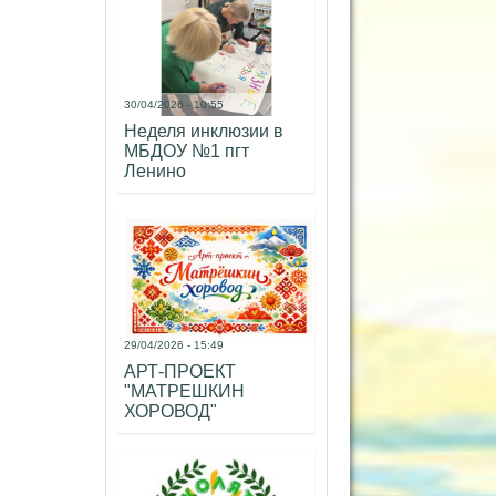
30/04/2026 - 10:55
Неделя инклюзии в
МБДОУ №1 пгт
Ленино
29/04/2026 - 15:49
АРТ-ПРОЕКТ
"МАТРЕШКИН
ХОРОВОД"