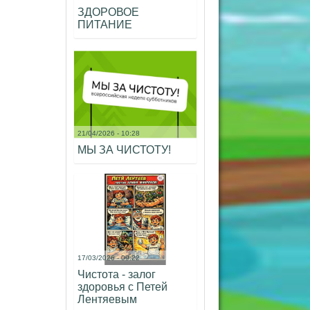
ЗДОРОВОЕ
ПИТАНИЕ
21/04/2026 - 10:28
МЫ ЗА ЧИСТОТУ!
17/03/2026 - 09:22
Чистота - залог
здоровья с Петей
Лентяевым