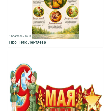
19/06/2026 - 10:12
Про Петю Лентяева