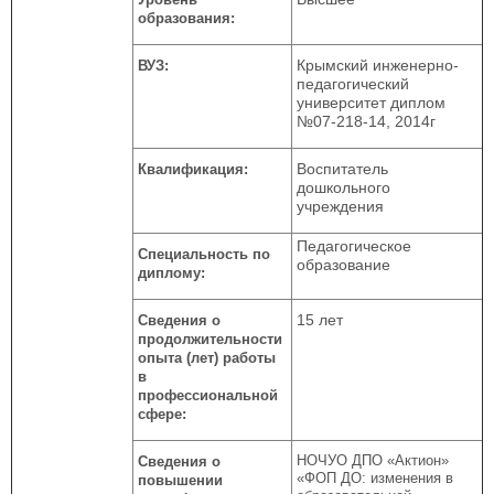
образования:
Крымский инженерно-
ВУЗ:
педагогический
университет диплом
№07-218-14, 2014г
Воспитатель
Квалификация:
дошкольного
учреждения
Педагогическое
Специальность по
образование
диплому:
15 лет
Сведения о
продолжительности
опыта (лет) работы
в
профессиональной
сфере:
НОЧУО ДПО «Актион»
Сведения о
«ФОП ДО: изменения в
повышении