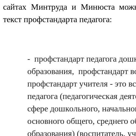
сайтах Минтруда и Минюста можн
текст профстандарта педагога:
- профстандарт педагога дош
образования, профстандарт в
профстандарт учителя - это вс
педагога (педагогическая деят
сфере дошкольного, начально
основного общего, среднего 
образования) (воспитатель, у