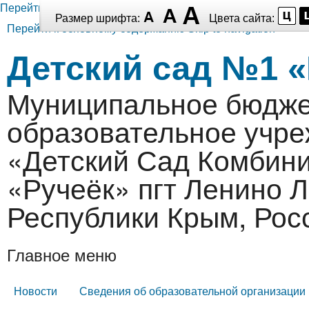
Перейти к основному содержанию
Размер шрифта:
Цвета сайта:
Перейти к основному содержанию
Skip to navigation
Детский сад №1 «
Муниципальное бюдже
образовательное учр
«Детский Сад Комбин
«Ручеёк» пгт Ленино 
Республики Крым, Рос
Главное меню
Новости
Сведения об образовательной организации