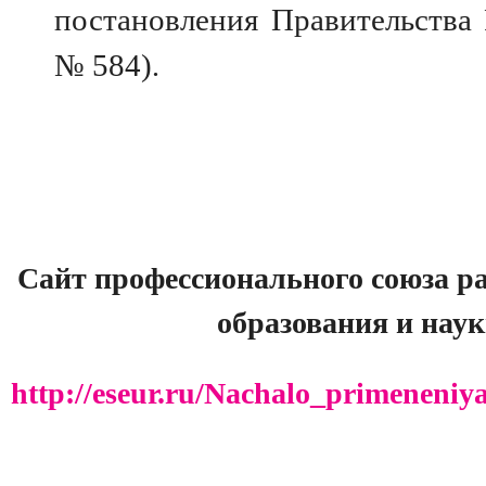
постановления Правительства 
№ 584)
.
Сайт профессионального союза р
образования и нау
http://eseur.ru/Nachalo_primeneni