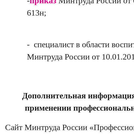
-
приказ
Минтруда России от 
613н;
- специалист в области воспи
Минтруда России от 10.01.201
Дополнительная информация 
применении профессиональн
Сайт Минтруда России «Профессио