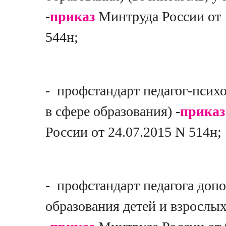
-
приказ
Минтруда России от 
544н;
- профстандарт педагог-психо
в сфере образования) -
приказ
России от 24.07.2015 N 514н;
- профстандарт педагога доп
образования детей и взрослы